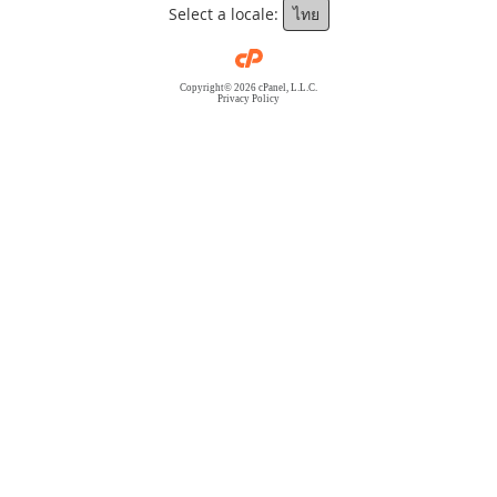
Select a locale:
ไทย
Copyright© 2026 cPanel, L.L.C.
Privacy Policy